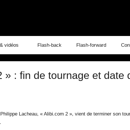
& vidéos
Flash-back
Flash-forward
Con
 » : fin de tournage et date 
hilippe Lacheau, « Alibi.com 2 », vient de terminer son tour
.