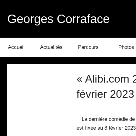
Aller
au
Georges Corraface
contenu
Accueil
Actualités
Parcours
Photos 
« Alibi.com 2
février 2023
La dernière comédie de P
est fixée au 8 février 2023