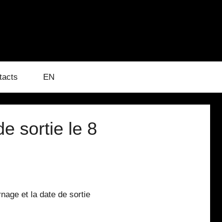
tacts
EN
de sortie le 8
nage et la date de sortie