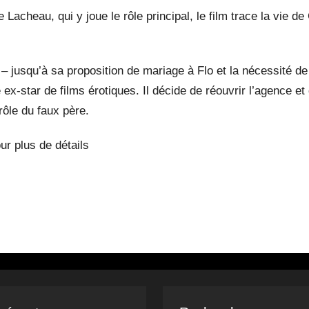
pe Lacheau, qui y joue le rôle principal, le film trace la vie d
 – jusqu’à sa proposition de mariage à Flo et la nécessité de 
ex-star de films érotiques. Il décide de réouvrir l’agence et
rôle du faux père.
ur plus de détails