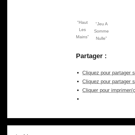
“Haut
“Jeu A
Les
Somme
Mains”
Nulle”
Partager :
Cliquez pour partager s
Cliquez pour partager 
Cliquer pour imprimer(