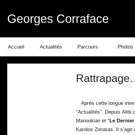
Aller
au
Georges Corraface
contenu
Accueil
Actualités
Parcours
Photos 
Rattrapage
Après cette longue inter
“Actualités”. Depuis Alib
Manoukian et “
Le Dernier
Karolos Zonaras. Il s’agit 