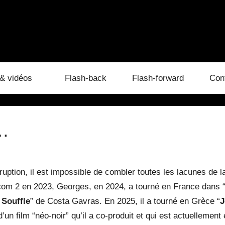
& vidéos
Flash-back
Flash-forward
Con
…
ruption, il est impossible de combler toutes les lacunes de l
i.com 2 en 2023, Georges, en 2024, a tourné en France dans 
 Souffle
” de Costa Gavras. En 2025, il a tourné en Grèce “
J
d’un film “néo-noir” qu’il a co-produit et qui est actuellemen