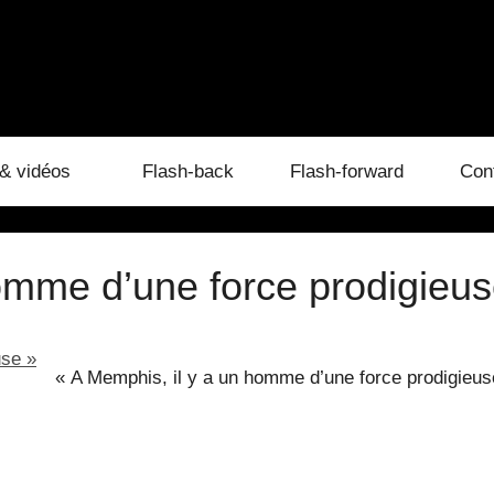
& vidéos
Flash-back
Flash-forward
Con
omme d’une force prodigieus
« A Memphis, il y a un homme d’une force prodigieu