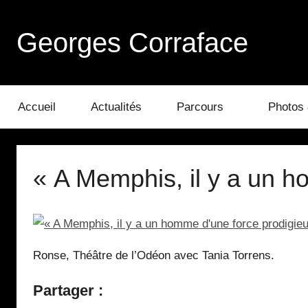
Aller
au
Georges Corraface
contenu
Accueil
Actualités
Parcours
Photos 
« A Memphis, il y a un h
Ronse, Théâtre de l’Odéon avec Tania Torrens.
Partager :