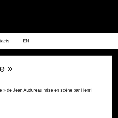
tacts
EN
e »
se » de Jean Audureau mise en scène par Henri