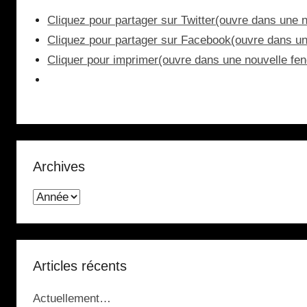
Cliquez pour partager sur Twitter(ouvre dans une n
Cliquez pour partager sur Facebook(ouvre dans un
Cliquer pour imprimer(ouvre dans une nouvelle fen
Archives
Articles récents
Actuellement…