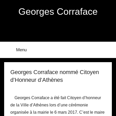
Aller
Georges Corraface
au
contenu
Menu
Georges Corraface nommé Citoyen
d’Honneur d’Athènes
Georges Corraface a été fait Citoyen d’honneur
de la Ville d’Athènes lors d’une cérémonie
organisée à la mairie le 6 mars 2017. C’est le maire