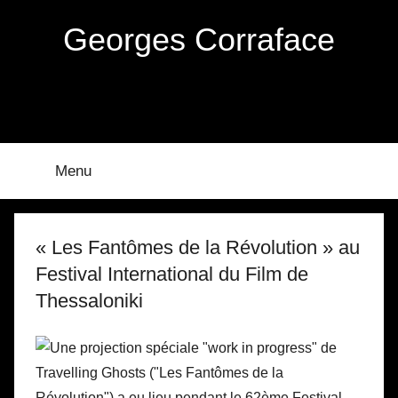
Aller
Georges Corraface
au
contenu
Menu
« Les Fantômes de la Révolution » au
Festival International du Film de
Thessaloniki