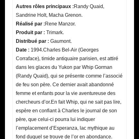
Autres rôles principaux :
Randy Quaid,
Sandrine Holt, Macha Grenon.
Réalisé par :
Rene Manzor.
Produit par :
Trimark.
Distribué par :
Gaumont.
Date :
1994.Charles Bel-Air (Georges
Corraface), timide antiquaire parisien, est attiré
dans les glaces du Yukon par Whip Gorman
(Randy Quaid), qui se présente comme l’associé
de feu son père. Ce dernier avait abandonné
femme et enfants pour la vie aventureuse des
chercheurs d’or.En fait Whip, qui ne sait pas lire,
espère en confiant à Charles le journal de son
père, que celui-ci pourra lui indiquer
l’emplacement d’Esperanza, lac mythique au
fond duquel se trouve de l’or en abondance.