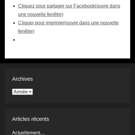
Cliquez pour partager sur Facebook(ouvre dans
une nouvelle fenêtre)
Cliquer pour imprimer(ouvre dans une nouvelle
fenêtre)
Archives
Articles récents
Actuellement…