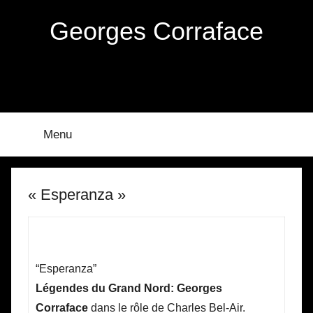
Aller
Georges Corraface
au
contenu
Menu
« Esperanza »
“Esperanza”
Légendes du Grand Nord: Georges
Corraface
dans le rôle de Charles Bel-Air.