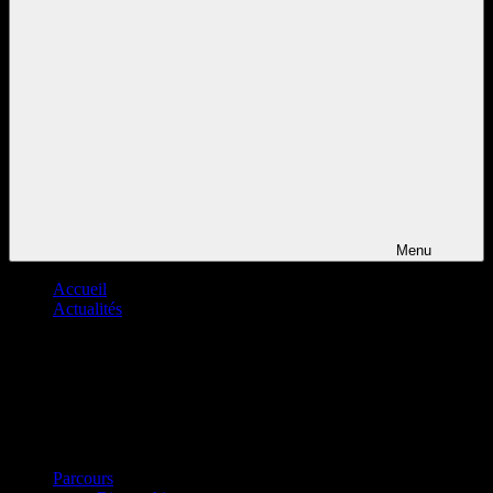
Menu
Accueil
Actualités
Parcours