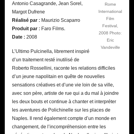
Antonio Casagrande, Jean Sorel,
Rome
International
Margot Dufrene
Film
Réalisé par :
Maurizio Scaparro
Festival,
Produit par :
Faro Films.
2008 Photo:
Date :
2008
Eric
Vandeville
L’Ultimo Pulcinella, librement inspiré
d’un traitement resté inutilisé de
Roberto Rossellini, raconte les relations difficiles
d’un jeune napolitain en quête de nouvelles
sensations créatives et d’une vie loin de sa ville,
avec son père, artiste de rue qui a du mal à joindre
les deux bouts et continue à chanter et interpréter
les aventures de Polichinelle sur les places de
Naples. Il rend également compte d’un monde en
changement, de l’incompréhension entre les